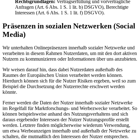
Rechtsgrundlagen:
Vertragserfüllung und vorvertragliche
Anfragen (Art. 6 Abs. 1 S. 1 lit. b) DSGVO), Berechtigte
Interessen (Art. 6 Abs. 1 S. 1 lit. f) DSGVO).
Präsenzen in sozialen Netzwerken (Social
Media)
Wir unterhalten Onlinepräsenzen innerhalb sozialer Netzwerke und
verarbeiten in diesem Rahmen Nutzerdaten, um mit den dort aktiven
Nutzern zu kommunizieren oder Informationen über uns anzubieten.
Wir weisen darauf hin, dass dabei Nutzerdaten außerhalb des
Raumes der Europäischen Union verarbeitet werden können.
Hierdurch können sich für die Nutzer Risiken ergeben, weil so zum
Beispiel die Durchsetzung der Nutzerrechte erschwert werden
könnte.
Ferner werden die Daten der Nutzer innerhalb sozialer Netzwerke
im Regelfall für Marktforschungs- und Werbezwecke verarbeitet. So
können beispielsweise anhand des Nutzungsverhaltens und sich
daraus ergebender Interessen der Nutzer Nutzungsprofile erstellt
werden. Letztere finden möglicherweise wiederum Verwendung,
um etwa Werbeanzeigen innerhalb und außerhalb der Netzwerke zu
schalten, die mutmaßlich den Interessen der Nutzer entsprechen.