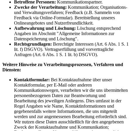
Betroffene Personen:
Kommunikationspartner.
Zwecke der Verarbeitung:
Kommunikation; Organisations-
und Verwaltungsverfahren; Feedback (z.B. Sammeln von
Feedback via Online-Formular). Bereitstellung unseres
Onlineangebotes und Nutzerfreundlichkeit.
Aufbewahrung und Löschung:
Löschung entsprechend
Angaben im Abschnitt "Allgemeine Informationen zur
Datenspeicherung und Löschung".
Rechtsgrundlagen:
Berechtigte Interessen (Art. 6 Abs. 1 S. 1
lit. f) DSGVO). Vertragserfüllung und vorvertragliche
Anfragen (Art. 6 Abs. 1 S. 1 lit. b) DSGVO).
Weitere Hinweise zu Verarbeitungsprozessen, Verfahren und
Diensten:
Kontaktformular:
Bei Kontaktaufnahme über unser
Kontaktformular, per E-Mail oder anderen
Kommunikationswegen, verarbeiten wir die uns übermittelten
personenbezogenen Daten zur Beantwortung und
Bearbeitung des jeweiligen Anliegens. Dies umfasst in der
Regel Angaben wie Name, Kontaktinformationen und
gegebenenfalls weitere Informationen, die uns mitgeteilt
werden und zur angemessenen Bearbeitung erforderlich sind.
Wir nutzen diese Daten ausschließlich für den angegebenen
Zweck der Kontaktaufnahme und Kommunikation;