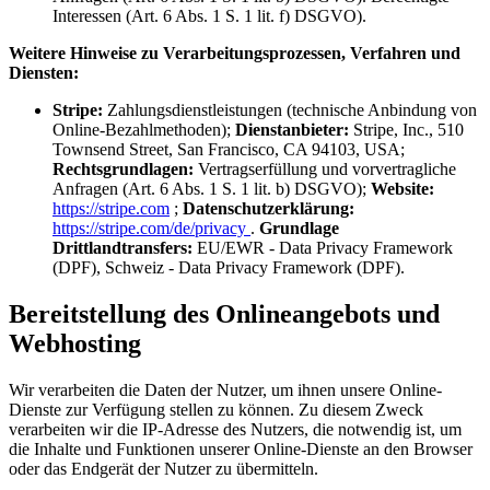
Interessen (Art. 6 Abs. 1 S. 1 lit. f) DSGVO).
Weitere Hinweise zu Verarbeitungsprozessen, Verfahren und
Diensten:
Stripe:
Zahlungsdienstleistungen (technische Anbindung von
Online-Bezahlmethoden);
Dienstanbieter:
Stripe, Inc., 510
Townsend Street, San Francisco, CA 94103, USA;
Rechtsgrundlagen:
Vertragserfüllung und vorvertragliche
Anfragen (Art. 6 Abs. 1 S. 1 lit. b) DSGVO);
Website:
https://stripe.com
;
Datenschutzerklärung:
https://stripe.com/de/privacy
.
Grundlage
Drittlandtransfers:
EU/EWR - Data Privacy Framework
(DPF), Schweiz - Data Privacy Framework (DPF).
Bereitstellung des Onlineangebots und
Webhosting
Wir verarbeiten die Daten der Nutzer, um ihnen unsere Online-
Dienste zur Verfügung stellen zu können. Zu diesem Zweck
verarbeiten wir die IP-Adresse des Nutzers, die notwendig ist, um
die Inhalte und Funktionen unserer Online-Dienste an den Browser
oder das Endgerät der Nutzer zu übermitteln.