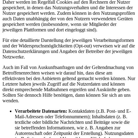
Daher werden im Regelfall Cookies auf den Rechnern der Nutzer
gespeichert, in denen das Nutzungsverhalten und die Interessen der
Nutzer gespeichert werden. Zudem können in den Nutzungsprofilen
auch Daten unabhängig der von den Nutzern verwendeten Geräten
gespeichert werden (insbesondere, wenn sie Mitglieder der
jeweiligen Plattformen und dort eingeloggt sind).
Für eine detaillierte Darstellung der jeweiligen Verarbeitungsformen
und der Widerspruchsmöglichkeiten (Opt-out) verweisen wir auf die
Datenschutzerklärungen und Angaben der Betreiber der jeweiligen
Netzwerke.
Auch im Fall von Auskunftsanfragen und der Geltendmachung von
Betroffenenrechten weisen wir darauf hin, dass diese am
effektivsten bei den Anbietern geltend gemacht werden können. Nur
Letztere haben jeweils Zugriff auf die Nutzerdaten und können
direkt entsprechende Maßnahmen ergreifen und Auskünfte geben.
Sollten Sie dennoch Hilfe benötigen, dann können Sie sich an uns
wenden.
Verarbeitete Datenarten:
Kontaktdaten (z.B. Post- und E-
Mail-Adressen oder Telefonnummern); Inhaltsdaten (z. B.
textliche oder bildliche Nachrichten und Beiträge sowie die
sie betreffenden Informationen, wie z. B. Angaben zur
Autorenschaft oder Zeitpunkt der Erstellung). Nutzungsdaten