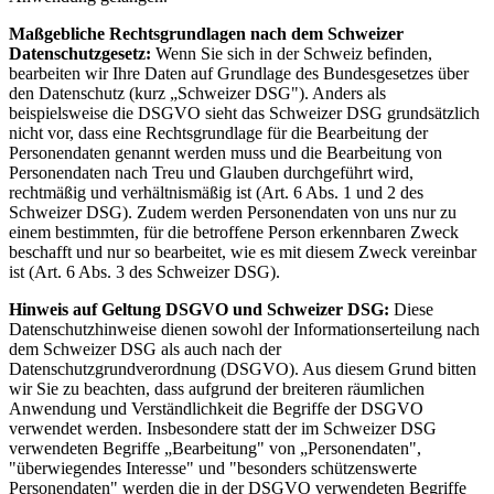
Maßgebliche Rechtsgrundlagen nach dem Schweizer
Datenschutzgesetz:
Wenn Sie sich in der Schweiz befinden,
bearbeiten wir Ihre Daten auf Grundlage des Bundesgesetzes über
den Datenschutz (kurz „Schweizer DSG"). Anders als
beispielsweise die DSGVO sieht das Schweizer DSG grundsätzlich
nicht vor, dass eine Rechtsgrundlage für die Bearbeitung der
Personendaten genannt werden muss und die Bearbeitung von
Personendaten nach Treu und Glauben durchgeführt wird,
rechtmäßig und verhältnismäßig ist (Art. 6 Abs. 1 und 2 des
Schweizer DSG). Zudem werden Personendaten von uns nur zu
einem bestimmten, für die betroffene Person erkennbaren Zweck
beschafft und nur so bearbeitet, wie es mit diesem Zweck vereinbar
ist (Art. 6 Abs. 3 des Schweizer DSG).
Hinweis auf Geltung DSGVO und Schweizer DSG:
Diese
Datenschutzhinweise dienen sowohl der Informationserteilung nach
dem Schweizer DSG als auch nach der
Datenschutzgrundverordnung (DSGVO). Aus diesem Grund bitten
wir Sie zu beachten, dass aufgrund der breiteren räumlichen
Anwendung und Verständlichkeit die Begriffe der DSGVO
verwendet werden. Insbesondere statt der im Schweizer DSG
verwendeten Begriffe „Bearbeitung" von „Personendaten",
"überwiegendes Interesse" und "besonders schützenswerte
Personendaten" werden die in der DSGVO verwendeten Begriffe