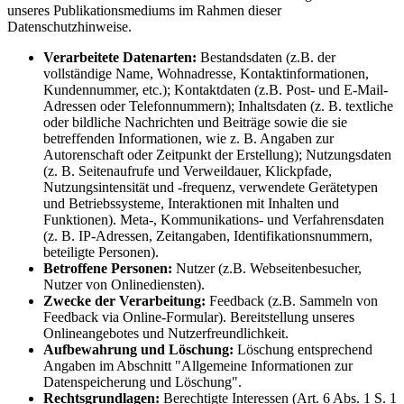
unseres Publikationsmediums im Rahmen dieser
Datenschutzhinweise.
Verarbeitete Datenarten:
Bestandsdaten (z.B. der
vollständige Name, Wohnadresse, Kontaktinformationen,
Kundennummer, etc.); Kontaktdaten (z.B. Post- und E-Mail-
Adressen oder Telefonnummern); Inhaltsdaten (z. B. textliche
oder bildliche Nachrichten und Beiträge sowie die sie
betreffenden Informationen, wie z. B. Angaben zur
Autorenschaft oder Zeitpunkt der Erstellung); Nutzungsdaten
(z. B. Seitenaufrufe und Verweildauer, Klickpfade,
Nutzungsintensität und -frequenz, verwendete Gerätetypen
und Betriebssysteme, Interaktionen mit Inhalten und
Funktionen). Meta-, Kommunikations- und Verfahrensdaten
(z. B. IP-Adressen, Zeitangaben, Identifikationsnummern,
beteiligte Personen).
Betroffene Personen:
Nutzer (z.B. Webseitenbesucher,
Nutzer von Onlinediensten).
Zwecke der Verarbeitung:
Feedback (z.B. Sammeln von
Feedback via Online-Formular). Bereitstellung unseres
Onlineangebotes und Nutzerfreundlichkeit.
Aufbewahrung und Löschung:
Löschung entsprechend
Angaben im Abschnitt "Allgemeine Informationen zur
Datenspeicherung und Löschung".
Rechtsgrundlagen:
Berechtigte Interessen (Art. 6 Abs. 1 S. 1