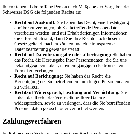
Ihnen stehen als betroffene Person nach Maßgabe der Vorgaben des
Schweizer DSG die folgenden Rechte zu:
Recht auf Auskunft:
Sie haben das Recht, eine Bestätigung
darüber zu verlangen, ob Sie betreffende Personendaten
verarbeitet werden, und auf Erhalt derjenigen Informationen,
die erforderlich sind, damit Sie Ihre Rechte nach diesem
Gesetz geltend machen können und eine transparente
Datenbearbeitung gewährleistet ist.
Recht auf Datenherausgabe oder -übertragung:
Sie haben
das Recht, die Herausgabe Ihrer Personendaten, die Sie uns
bekanntgegeben haben, in einem gängigen elektronischen
Format zu verlangen.
Recht auf Berichtigung:
Sie haben das Recht, die
Berichtigung der Sie betreffenden unrichtigen Personendaten
zu verlangen.
Rechtauf Widerspruch,Löschung und Vernichtung:
Sie
haben das Recht, der Verarbeitung Ihrer Daten zu
widersprechen, sowie zu verlangen, dass die Sie betreffenden
Personendaten gelöscht oder vernichtet werden.
Zahlungsverfahren
Im Rahmen von Vertrags- und sonstigen Rechtsbeziehungen,