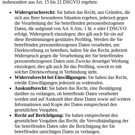
insbesondere aus Art. 15 bis 21 DSGVO ergeben:
Widerspruchsrecht:
Sie haben das Recht, aus Gründen, die
sich aus Ihrer besonderen Situation ergeben, jederzeit gegen
die Verarbeitung der Sie betreffenden personenbezogenen
Daten, die aufgrund von Art. 6 Abs. 1 lit. e oder f DSGVO
erfolgt, Widerspruch einzulegen; dies gilt auch für ein auf
diese Bestimmungen gestütztes Profiling. Werden die Sie
betreffenden personenbezogenen Daten verarbeitet, um
Direktwerbung zu betreiben, haben Sie das Recht, jederzeit
Widerspruch gegen die Verarbeitung der Sie betreffenden
personenbezogenen Daten zum Zwecke derartiger Werbung
einzulegen; dies gilt auch für das Profiling, soweit es mit
solcher Direktwerbung in Verbindung steht.
Widerrufsrecht bei Einwilligungen:
Sie haben das Recht,
erteilte Einwilligungen jederzeit zu widerrufen.
Auskunftsrecht:
Sie haben das Recht, eine Bestätigung
darüber zu verlangen, ob betreffende Daten verarbeitet
werden und auf Auskunft über diese Daten sowie auf weitere
Informationen und Kopie der Daten entsprechend den
gesetzlichen Vorgaben.
Recht auf Berichtigung:
Sie haben entsprechend den
gesetzlichen Vorgaben das Recht, die Vervollständigung der
Sie betreffenden Daten oder die Berichtigung der Sie
betreffenden unrichtigen Daten zu verlangen.