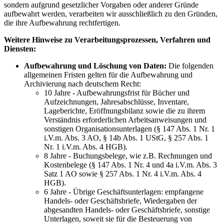
sondern aufgrund gesetzlicher Vorgaben oder anderer Gründe
aufbewahrt werden, verarbeiten wir ausschließlich zu den Gründen,
die ihre Aufbewahrung rechtfertigen.
Weitere Hinweise zu Verarbeitungsprozessen, Verfahren und
Diensten:
Aufbewahrung und Löschung von Daten:
Die folgenden
allgemeinen Fristen gelten für die Aufbewahrung und
Archivierung nach deutschem Recht:
10 Jahre - Aufbewahrungsfrist für Bücher und
Aufzeichnungen, Jahresabschlüsse, Inventare,
Lageberichte, Eröffnungsbilanz sowie die zu ihrem
Verständnis erforderlichen Arbeitsanweisungen und
sonstigen Organisationsunterlagen (§ 147 Abs. 1 Nr. 1
i.V.m. Abs. 3 AO, § 14b Abs. 1 UStG, § 257 Abs. 1
Nr. 1 i.V.m. Abs. 4 HGB).
8 Jahre - Buchungsbelege, wie z.B. Rechnungen und
Kostenbelege (§ 147 Abs. 1 Nr. 4 und 4a i.V.m. Abs. 3
Satz 1 AO sowie § 257 Abs. 1 Nr. 4 i.V.m. Abs. 4
HGB).
6 Jahre - Übrige Geschäftsunterlagen: empfangene
Handels- oder Geschäftsbriefe, Wiedergaben der
abgesandten Handels- oder Geschäftsbriefe, sonstige
Unterlagen, soweit sie für die Besteuerung von