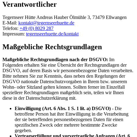
Verantwortlicher
Tegernseer Hütte
Andreas Hauber
Ölmühle 3, 73479 Ellwangen
E-Mail:
kontakt@tegernseerhuette.de
Telefon:
+49 (0) 8029 287
Impressum:
tegernseerhuette.de/kontakt
Maßgebliche Rechtsgrundlagen
Maßgebliche Rechtsgrundlagen nach der DSGVO:
Im
Folgenden erhalten Sie eine Übersicht der Rechtsgrundlagen der
DSGVO, auf deren Basis wir personenbezogene Daten verarbeiten.
Bitte nehmen Sie zur Kenntnis, dass neben den Regelungen der
DSGVO nationale Datenschutzvorgaben in Ihrem bzw. unserem
Wohn- oder Sitzland gelten können. Sollten ferner im Einzelfall
speziellere Rechtsgrundlagen maßgeblich sein, teilen wir Ihnen
diese in der Datenschutzerklärung mit.
Einwilligung (Art. 6 Abs. 1 S. 1 lit. a) DSGVO)
- Die
betroffene Person hat ihre Einwilligung in die Verarbeitung
der sie betreffenden personenbezogenen Daten für einen
spezifischen Zweck oder mehrere bestimmte Zwecke
gegeben.
Vertragserfüllung und vorvertragliche Anfragen (Art. 6