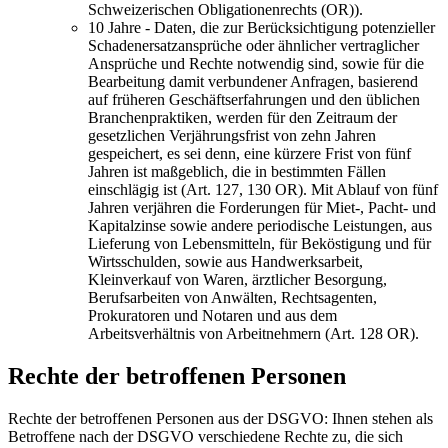
Schweizerischen Obligationenrechts (OR)).
10 Jahre - Daten, die zur Berücksichtigung potenzieller
Schadenersatzansprüche oder ähnlicher vertraglicher
Ansprüche und Rechte notwendig sind, sowie für die
Bearbeitung damit verbundener Anfragen, basierend
auf früheren Geschäftserfahrungen und den üblichen
Branchenpraktiken, werden für den Zeitraum der
gesetzlichen Verjährungsfrist von zehn Jahren
gespeichert, es sei denn, eine kürzere Frist von fünf
Jahren ist maßgeblich, die in bestimmten Fällen
einschlägig ist (Art. 127, 130 OR). Mit Ablauf von fünf
Jahren verjähren die Forderungen für Miet-, Pacht- und
Kapitalzinse sowie andere periodische Leistungen, aus
Lieferung von Lebensmitteln, für Beköstigung und für
Wirtsschulden, sowie aus Handwerksarbeit,
Kleinverkauf von Waren, ärztlicher Besorgung,
Berufsarbeiten von Anwälten, Rechtsagenten,
Prokuratoren und Notaren und aus dem
Arbeitsverhältnis von Arbeitnehmern (Art. 128 OR).
Rechte der betroffenen Personen
Rechte der betroffenen Personen aus der DSGVO: Ihnen stehen als
Betroffene nach der DSGVO verschiedene Rechte zu, die sich