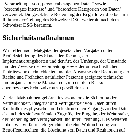
„Verarbeitung" von „personenbezogenen Daten" sowie
"berechtigtes Interesse" und "besondere Kategorien von Daten"
verwendet. Die gesetzliche Bedeutung der Begriffe wird jedoch im
Rahmen der Geltung des Schweizer DSG weiterhin nach dem
Schweizer DSG bestimmt.
Sicherheitsmaßnahmen
Wir treffen nach Maßgabe der gesetzlichen Vorgaben unter
Berücksichtigung des Stands der Technik, der
Implementierungskosten und der Art, des Umfangs, der Umstände
und der Zwecke der Verarbeitung sowie der unterschiedlichen
Eintrittswahrscheinlichkeiten und des Ausmaßes der Bedrohung der
Rechte und Freiheiten natürlicher Personen geeignete technische
und organisatorische Maßnahmen, um ein dem Risiko
angemessenes Schutzniveau zu gewährleisten.
Zu den Maßnahmen gehören insbesondere die Sicherung der
Vertraulichkeit, Integrität und Verfügbarkeit von Daten durch
Kontrolle des physischen und elektronischen Zugangs zu den Daten
als auch des sie betreffenden Zugriffs, der Eingabe, der Weitergabe,
der Sicherung der Verfügbarkeit und ihrer Trennung. Des Weiteren
haben wir Verfahren eingerichtet, die eine Wahrnehmung von
Betroffenenrechten, die Löschung von Daten und Reaktionen auf