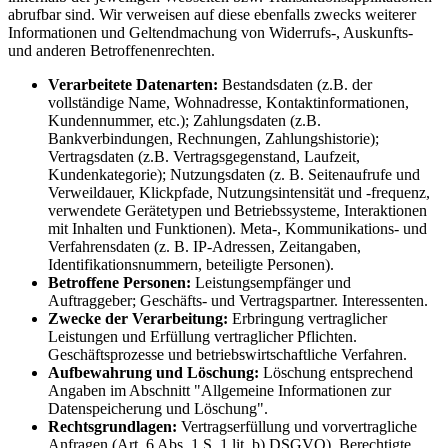
abrufbar sind. Wir verweisen auf diese ebenfalls zwecks weiterer
Informationen und Geltendmachung von Widerrufs-, Auskunfts-
und anderen Betroffenenrechten.
Verarbeitete Datenarten:
Bestandsdaten (z.B. der
vollständige Name, Wohnadresse, Kontaktinformationen,
Kundennummer, etc.); Zahlungsdaten (z.B.
Bankverbindungen, Rechnungen, Zahlungshistorie);
Vertragsdaten (z.B. Vertragsgegenstand, Laufzeit,
Kundenkategorie); Nutzungsdaten (z. B. Seitenaufrufe und
Verweildauer, Klickpfade, Nutzungsintensität und -frequenz,
verwendete Gerätetypen und Betriebssysteme, Interaktionen
mit Inhalten und Funktionen). Meta-, Kommunikations- und
Verfahrensdaten (z. B. IP-Adressen, Zeitangaben,
Identifikationsnummern, beteiligte Personen).
Betroffene Personen:
Leistungsempfänger und
Auftraggeber; Geschäfts- und Vertragspartner. Interessenten.
Zwecke der Verarbeitung:
Erbringung vertraglicher
Leistungen und Erfüllung vertraglicher Pflichten.
Geschäftsprozesse und betriebswirtschaftliche Verfahren.
Aufbewahrung und Löschung:
Löschung entsprechend
Angaben im Abschnitt "Allgemeine Informationen zur
Datenspeicherung und Löschung".
Rechtsgrundlagen:
Vertragserfüllung und vorvertragliche
Anfragen (Art. 6 Abs. 1 S. 1 lit. b) DSGVO). Berechtigte