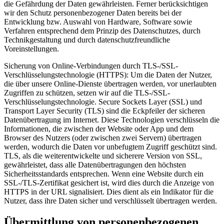
die Gefährdung der Daten gewährleisten. Ferner berücksichtigen
wir den Schutz personenbezogener Daten bereits bei der
Entwicklung bzw. Auswahl von Hardware, Software sowie
Verfahren entsprechend dem Prinzip des Datenschutzes, durch
Technikgestaltung und durch datenschutzfreundliche
Voreinstellungen.
Sicherung von Online-Verbindungen durch TLS-/SSL-
Verschlüsselungstechnologie (HTTPS): Um die Daten der Nutzer,
die über unsere Online-Dienste übertragen werden, vor unerlaubten
Zugriffen zu schützen, setzen wir auf die TLS-/SSL-
Verschlüsselungstechnologie. Secure Sockets Layer (SSL) und
Transport Layer Security (TLS) sind die Eckpfeiler der sicheren
Datenübertragung im Internet. Diese Technologien verschlüsseln die
Informationen, die zwischen der Website oder App und dem
Browser des Nutzers (oder zwischen zwei Servern) übertragen
werden, wodurch die Daten vor unbefugtem Zugriff geschützt sind.
TLS, als die weiterentwickelte und sicherere Version von SSL,
gewährleistet, dass alle Datenübertragungen den höchsten
Sicherheitsstandards entsprechen. Wenn eine Website durch ein
SSL-/TLS-Zertifikat gesichert ist, wird dies durch die Anzeige von
HTTPS in der URL signalisiert. Dies dient als ein Indikator für die
Nutzer, dass ihre Daten sicher und verschlüsselt übertragen werden.
Übermittlung von personenbezogenen