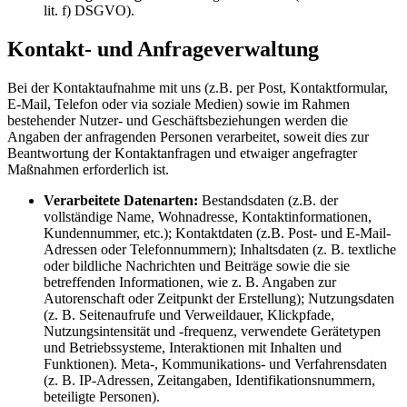
lit. f) DSGVO).
Kontakt- und Anfrageverwaltung
Bei der Kontaktaufnahme mit uns (z.B. per Post, Kontaktformular,
E-Mail, Telefon oder via soziale Medien) sowie im Rahmen
bestehender Nutzer- und Geschäftsbeziehungen werden die
Angaben der anfragenden Personen verarbeitet, soweit dies zur
Beantwortung der Kontaktanfragen und etwaiger angefragter
Maßnahmen erforderlich ist.
Verarbeitete Datenarten:
Bestandsdaten (z.B. der
vollständige Name, Wohnadresse, Kontaktinformationen,
Kundennummer, etc.); Kontaktdaten (z.B. Post- und E-Mail-
Adressen oder Telefonnummern); Inhaltsdaten (z. B. textliche
oder bildliche Nachrichten und Beiträge sowie die sie
betreffenden Informationen, wie z. B. Angaben zur
Autorenschaft oder Zeitpunkt der Erstellung); Nutzungsdaten
(z. B. Seitenaufrufe und Verweildauer, Klickpfade,
Nutzungsintensität und -frequenz, verwendete Gerätetypen
und Betriebssysteme, Interaktionen mit Inhalten und
Funktionen). Meta-, Kommunikations- und Verfahrensdaten
(z. B. IP-Adressen, Zeitangaben, Identifikationsnummern,
beteiligte Personen).