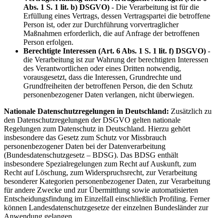
Abs. 1 S. 1 lit. b) DSGVO)
- Die Verarbeitung ist für die
Erfüllung eines Vertrags, dessen Vertragspartei die betroffene
Person ist, oder zur Durchführung vorvertraglicher
Maßnahmen erforderlich, die auf Anfrage der betroffenen
Person erfolgen.
Berechtigte Interessen (Art. 6 Abs. 1 S. 1 lit. f) DSGVO)
-
die Verarbeitung ist zur Wahrung der berechtigten Interessen
des Verantwortlichen oder eines Dritten notwendig,
vorausgesetzt, dass die Interessen, Grundrechte und
Grundfreiheiten der betroffenen Person, die den Schutz
personenbezogener Daten verlangen, nicht überwiegen.
Nationale Datenschutzregelungen in Deutschland:
Zusätzlich zu
den Datenschutzregelungen der DSGVO gelten nationale
Regelungen zum Datenschutz in Deutschland. Hierzu gehört
insbesondere das Gesetz zum Schutz vor Missbrauch
personenbezogener Daten bei der Datenverarbeitung
(Bundesdatenschutzgesetz – BDSG). Das BDSG enthält
insbesondere Spezialregelungen zum Recht auf Auskunft, zum
Recht auf Löschung, zum Widerspruchsrecht, zur Verarbeitung
besonderer Kategorien personenbezogener Daten, zur Verarbeitung
für andere Zwecke und zur Übermittlung sowie automatisierten
Entscheidungsfindung im Einzelfall einschließlich Profiling. Ferner
können Landesdatenschutzgesetze der einzelnen Bundesländer zur
Anwendung gelangen.