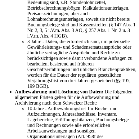
Bedeutung sind, z.B. Stundenlohnzettel,
Betriebsabrechnungsbögen, Kalkulationsunterlagen,
Preisauszeichnungen, aber auch
Lohnabrechnungsunterlagen, soweit sie nicht bereits
Buchungsbelege sind und Kassenstreifen (§ 147 Abs. 1
Nr. 2, 3, 5 i.V.m. Abs. 3 AO, § 257 Abs. 1 Nr. 2 u. 3
i.V.m. Abs. 4 HGB).
3 Jahre - Daten, die erforderlich sind, um potenzielle
Gewährleistungs- und Schadensersatzansprüche oder
ähnliche vertragliche Ansprüche und Rechte zu
berücksichtigen sowie damit verbundene Anfragen zu
bearbeiten, basierend auf früheren
Geschäftserfahrungen und üblichen Branchenpraktiken,
werden für die Dauer der regulären gesetzlichen
Verjährungsfrist von drei Jahren gespeichert (§§ 195,
199 BGB).
Aufbewahrung und Löschung von Daten:
Die folgenden
allgemeinen Fristen gelten für die Aufbewahrung und
Archivierung nach dem Schweizer Recht:
10 Jahre - Aufbewahrungsfrist für Bücher und
Aufzeichnungen, Jahresabschlüsse, Inventare,
Lageberichte, Eröffnungsbilanzen, Buchungsbelege
und Rechnungen sowie alle erforderlichen
Arbeitsanweisungen und sonstigen
Organisationsunterlagen (Art. 958f des