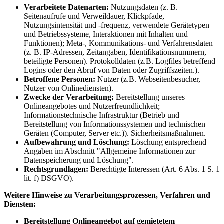
Verarbeitete Datenarten:
Nutzungsdaten (z. B.
Seitenaufrufe und Verweildauer, Klickpfade,
Nutzungsintensität und -frequenz, verwendete Gerätetypen
und Betriebssysteme, Interaktionen mit Inhalten und
Funktionen); Meta-, Kommunikations- und Verfahrensdaten
(z. B. IP-Adressen, Zeitangaben, Identifikationsnummern,
beteiligte Personen). Protokolldaten (z.B. Logfiles betreffend
Logins oder den Abruf von Daten oder Zugriffszeiten.).
Betroffene Personen:
Nutzer (z.B. Webseitenbesucher,
Nutzer von Onlinediensten).
Zwecke der Verarbeitung:
Bereitstellung unseres
Onlineangebotes und Nutzerfreundlichkeit;
Informationstechnische Infrastruktur (Betrieb und
Bereitstellung von Informationssystemen und technischen
Geräten (Computer, Server etc.)). Sicherheitsmaßnahmen.
Aufbewahrung und Löschung:
Löschung entsprechend
Angaben im Abschnitt "Allgemeine Informationen zur
Datenspeicherung und Löschung".
Rechtsgrundlagen:
Berechtigte Interessen (Art. 6 Abs. 1 S. 1
lit. f) DSGVO).
Weitere Hinweise zu Verarbeitungsprozessen, Verfahren und
Diensten:
Bereitstellung Onlineangebot auf gemietetem