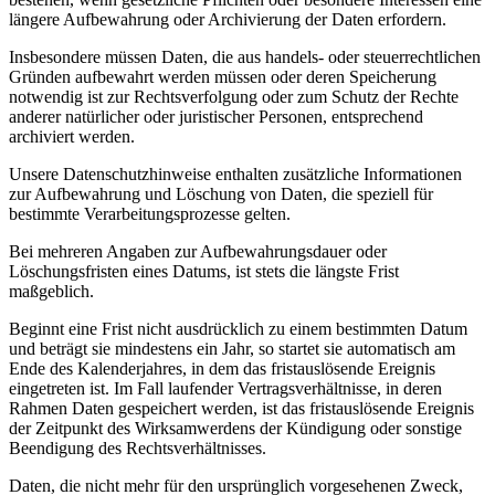
längere Aufbewahrung oder Archivierung der Daten erfordern.
Insbesondere müssen Daten, die aus handels- oder steuerrechtlichen
Gründen aufbewahrt werden müssen oder deren Speicherung
notwendig ist zur Rechtsverfolgung oder zum Schutz der Rechte
anderer natürlicher oder juristischer Personen, entsprechend
archiviert werden.
Unsere Datenschutzhinweise enthalten zusätzliche Informationen
zur Aufbewahrung und Löschung von Daten, die speziell für
bestimmte Verarbeitungsprozesse gelten.
Bei mehreren Angaben zur Aufbewahrungsdauer oder
Löschungsfristen eines Datums, ist stets die längste Frist
maßgeblich.
Beginnt eine Frist nicht ausdrücklich zu einem bestimmten Datum
und beträgt sie mindestens ein Jahr, so startet sie automatisch am
Ende des Kalenderjahres, in dem das fristauslösende Ereignis
eingetreten ist. Im Fall laufender Vertragsverhältnisse, in deren
Rahmen Daten gespeichert werden, ist das fristauslösende Ereignis
der Zeitpunkt des Wirksamwerdens der Kündigung oder sonstige
Beendigung des Rechtsverhältnisses.
Daten, die nicht mehr für den ursprünglich vorgesehenen Zweck,