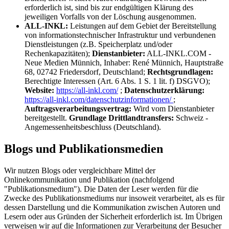
erforderlich ist, sind bis zur endgültigen Klärung des
jeweiligen Vorfalls von der Löschung ausgenommen.
ALL-INKL:
Leistungen auf dem Gebiet der Bereitstellung
von informationstechnischer Infrastruktur und verbundenen
Dienstleistungen (z.B. Speicherplatz und/oder
Rechenkapazitäten);
Dienstanbieter:
ALL-INKL.COM -
Neue Medien Münnich, Inhaber: René Münnich, Hauptstraße
68, 02742 Friedersdorf, Deutschland;
Rechtsgrundlagen:
Berechtigte Interessen (Art. 6 Abs. 1 S. 1 lit. f) DSGVO);
Website:
https://all-inkl.com/
;
Datenschutzerklärung:
https://all-inkl.com/datenschutzinformationen/
;
Auftragsverarbeitungsvertrag:
Wird vom Dienstanbieter
bereitgestellt.
Grundlage Drittlandtransfers:
Schweiz -
Angemessenheitsbeschluss (Deutschland).
Blogs und Publikationsmedien
Wir nutzen Blogs oder vergleichbare Mittel der
Onlinekommunikation und Publikation (nachfolgend
"Publikationsmedium"). Die Daten der Leser werden für die
Zwecke des Publikationsmediums nur insoweit verarbeitet, als es für
dessen Darstellung und die Kommunikation zwischen Autoren und
Lesern oder aus Gründen der Sicherheit erforderlich ist. Im Übrigen
verweisen wir auf die Informationen zur Verarbeitung der Besucher