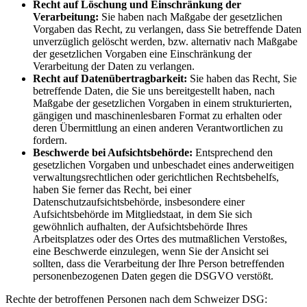
Recht auf Löschung und Einschränkung der
Verarbeitung:
Sie haben nach Maßgabe der gesetzlichen
Vorgaben das Recht, zu verlangen, dass Sie betreffende Daten
unverzüglich gelöscht werden, bzw. alternativ nach Maßgabe
der gesetzlichen Vorgaben eine Einschränkung der
Verarbeitung der Daten zu verlangen.
Recht auf Datenübertragbarkeit:
Sie haben das Recht, Sie
betreffende Daten, die Sie uns bereitgestellt haben, nach
Maßgabe der gesetzlichen Vorgaben in einem strukturierten,
gängigen und maschinenlesbaren Format zu erhalten oder
deren Übermittlung an einen anderen Verantwortlichen zu
fordern.
Beschwerde bei Aufsichtsbehörde:
Entsprechend den
gesetzlichen Vorgaben und unbeschadet eines anderweitigen
verwaltungsrechtlichen oder gerichtlichen Rechtsbehelfs,
haben Sie ferner das Recht, bei einer
Datenschutzaufsichtsbehörde, insbesondere einer
Aufsichtsbehörde im Mitgliedstaat, in dem Sie sich
gewöhnlich aufhalten, der Aufsichtsbehörde Ihres
Arbeitsplatzes oder des Ortes des mutmaßlichen Verstoßes,
eine Beschwerde einzulegen, wenn Sie der Ansicht sei
sollten, dass die Verarbeitung der Ihre Person betreffenden
personenbezogenen Daten gegen die DSGVO verstößt.
Rechte der betroffenen Personen nach dem Schweizer DSG: