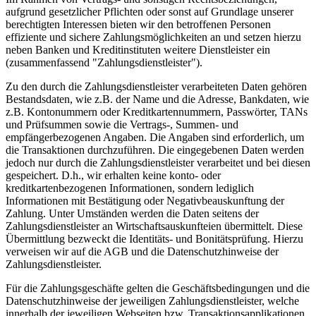
aufgrund gesetzlicher Pflichten oder sonst auf Grundlage unserer
berechtigten Interessen bieten wir den betroffenen Personen
effiziente und sichere Zahlungsmöglichkeiten an und setzen hierzu
neben Banken und Kreditinstituten weitere Dienstleister ein
(zusammenfassend "Zahlungsdienstleister").
Zu den durch die Zahlungsdienstleister verarbeiteten Daten gehören
Bestandsdaten, wie z.B. der Name und die Adresse, Bankdaten, wie
z.B. Kontonummern oder Kreditkartennummern, Passwörter, TANs
und Prüfsummen sowie die Vertrags-, Summen- und
empfängerbezogenen Angaben. Die Angaben sind erforderlich, um
die Transaktionen durchzuführen. Die eingegebenen Daten werden
jedoch nur durch die Zahlungsdienstleister verarbeitet und bei diesen
gespeichert. D.h., wir erhalten keine konto- oder
kreditkartenbezogenen Informationen, sondern lediglich
Informationen mit Bestätigung oder Negativbeauskunftung der
Zahlung. Unter Umständen werden die Daten seitens der
Zahlungsdienstleister an Wirtschaftsauskunfteien übermittelt. Diese
Übermittlung bezweckt die Identitäts- und Bonitätsprüfung. Hierzu
verweisen wir auf die AGB und die Datenschutzhinweise der
Zahlungsdienstleister.
Für die Zahlungsgeschäfte gelten die Geschäftsbedingungen und die
Datenschutzhinweise der jeweiligen Zahlungsdienstleister, welche
innerhalb der jeweiligen Webseiten bzw. Transaktionsapplikationen