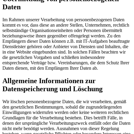
Daten
Im Rahmen unserer Verarbeitung von personenbezogenen Daten
kommt es vor, dass diese an andere Stellen, Unternehmen, rechtlich
selbstständige Organisationseinheiten oder Personen übermittelt
beziehungsweise ihnen gegenüber offengelegt werden. Zu den
Empfängern dieser Daten können z.B. mit IT-Aufgaben beauftragte
Dienstleister gehören oder Anbieter von Diensten und Inhalten, die
in eine Website eingebunden sind. In solchen Fällen beachten wir
die gesetzlichen Vorgaben und schließen insbesondere
entsprechende Verträge bzw. Vereinbarungen, die dem Schutz Ihrer
Daten dienen, mit den Empfängern Ihrer Daten ab.
Allgemeine Informationen zur
Datenspeicherung und Löschung
Wir löschen personenbezogene Daten, die wir verarbeiten, gemäß
den gesetzlichen Bestimmungen, sobald die zugrundeliegenden
Einwilligungen widerrufen werden oder keine weiteren rechtlichen
Grundlagen für die Verarbeitung bestehen. Dies betrifft Fälle, in
denen der ursprüngliche Verarbeitungszweck entfällt oder die Daten
nicht mehr benötigt werden. Ausnahmen von dieser Regelung
bestehen, wenn gesetzliche Pflichten oder besondere Interessen eine